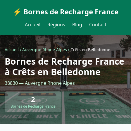
⚡ Bornes de Recharge France
Accueil
Régions
Blog
Contact
Accueil
›
Auvergne Rhone Alpes
›
Crêts en Belledonne
Bornes de Recharge France
à Crêts en Belledonne
38830 — Auvergne Rhone Alpes
2
Bornes de Recharge France