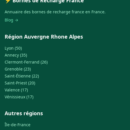
⚡ Bornes de Recharge France
Annuaire des bornes de recharge france en France.
Blog →
Région Auvergne Rhone Alpes
Lyon (50)
Annecy (35)
Clermont-Ferrand (26)
Grenoble (23)
Saint-Étienne (22)
Saint-Priest (20)
Valence (17)
Vénissieux (17)
Autres régions
Île-de-France