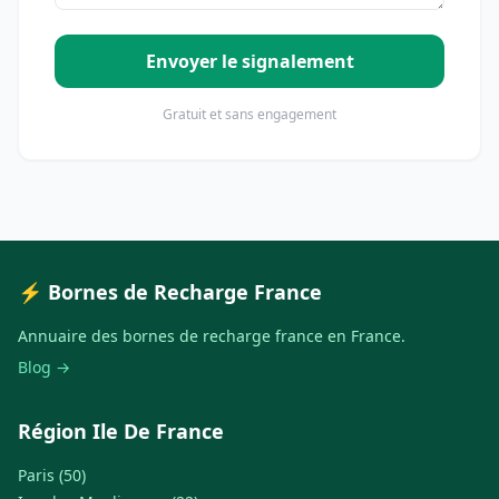
Envoyer le signalement
Gratuit et sans engagement
⚡ Bornes de Recharge France
Annuaire des bornes de recharge france en France.
Blog →
Région Ile De France
Paris (50)