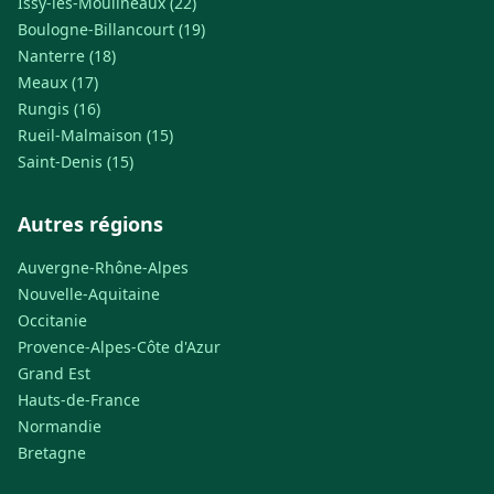
Issy-les-Moulineaux (22)
Boulogne-Billancourt (19)
Nanterre (18)
Meaux (17)
Rungis (16)
Rueil-Malmaison (15)
Saint-Denis (15)
Autres régions
Auvergne-Rhône-Alpes
Nouvelle-Aquitaine
Occitanie
Provence-Alpes-Côte d'Azur
Grand Est
Hauts-de-France
Normandie
Bretagne