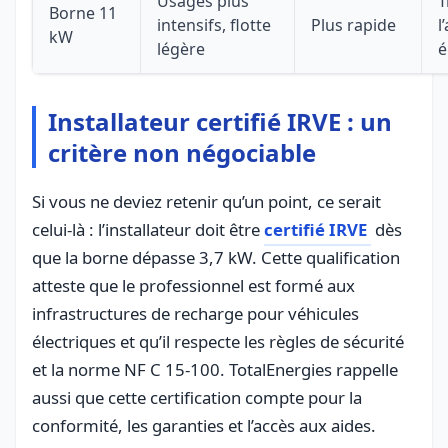
Usages plus
T
Borne 11
intensifs, flotte
Plus rapide
l
kW
légère
é
Installateur certifié IRVE : un
critère non négociable
Si vous ne deviez retenir qu’un point, ce serait
celui-là : l’installateur doit être
certifié IRVE
dès
que la borne dépasse 3,7 kW. Cette qualification
atteste que le professionnel est formé aux
infrastructures de recharge pour véhicules
électriques et qu’il respecte les règles de sécurité
et la norme NF C 15-100. TotalEnergies rappelle
aussi que cette certification compte pour la
conformité, les garanties et l’accès aux aides.