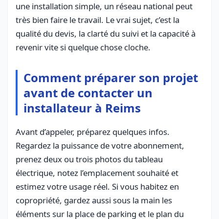
une installation simple, un réseau national peut
très bien faire le travail. Le vrai sujet, c’est la
qualité du devis, la clarté du suivi et la capacité à
revenir vite si quelque chose cloche.
Comment préparer son projet
avant de contacter un
installateur à Reims
Avant d’appeler, préparez quelques infos.
Regardez la puissance de votre abonnement,
prenez deux ou trois photos du tableau
électrique, notez l’emplacement souhaité et
estimez votre usage réel. Si vous habitez en
copropriété, gardez aussi sous la main les
éléments sur la place de parking et le plan du