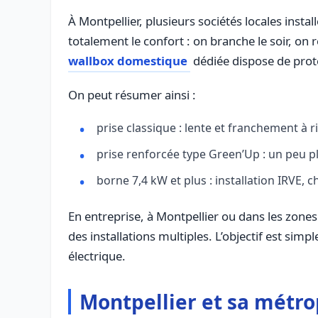
À Montpellier, plusieurs sociétés locales ins
totalement le confort : on branche le soir, o
wallbox domestique
dédiée dispose de prote
On peut résumer ainsi :
prise classique : lente et franchement à 
prise renforcée type Green’Up : un peu pl
borne 7,4 kW et plus : installation IRVE,
En entreprise, à Montpellier ou dans les zones
des installations multiples. L’objectif est simpl
électrique.
Montpellier et sa métrop