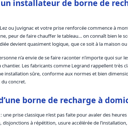
 un installateur de borne de rec
e-Lez ou Juvignac et votre prise renforcée commence à montr
rne, peur de faire chauffer le tableau… on connaît bien le s
iée devient quasiment logique, que ce soit à la maison ou s
Personne n’a envie de se faire raconter n’importe quoi sur les
u chantier. Les fabricants comme Legrand rappellent très cl
e installation sûre, conforme aux normes et bien dimensionné
c du concret.
’une borne de recharge à domic
ne prise classique n’est pas faite pour avaler des heures d
 disjonctions à répétition, usure accélérée de l’installation