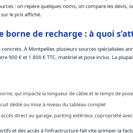
s sources : on repère quelques noms, on compare les devis, o
ur le prix affiché.
de borne de recharge : à quoi s’at
 concrets. À Montpellier, plusieurs sources spécialisées a
re 900 € et 1 800 € TTC, matériel et pose inclus. La plupart
a borne, qui impacte la longueur de câble et le temps de pose
 circuit dédié ou mise à niveau du tableau complet
 accès direct au garage, parking extérieur, copropriété av
ectifs et des accès à l’infrastructure fait vite grimper la f