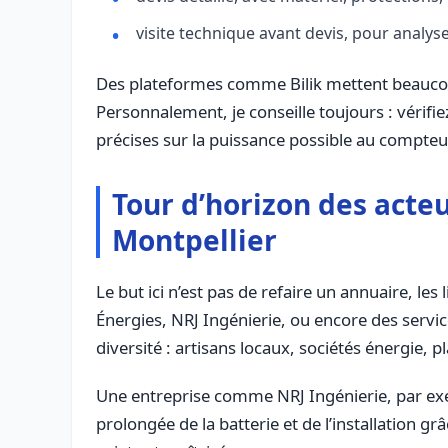
visite technique avant devis, pour analyse
Des plateformes comme Bilik mettent beaucoup l
Personnalement, je conseille toujours : vérifi
précises sur la puissance possible au compteur
Tour d’horizon des acteu
Montpellier
Le but ici n’est pas de refaire un annuaire, l
Énergies, NRJ Ingénierie, ou encore des servic
diversité : artisans locaux, sociétés énergie, 
Une entreprise comme NRJ Ingénierie, par exemp
prolongée de la batterie et de l’installation 