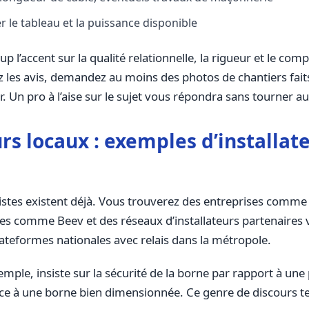
r le tableau et la puissance disponible
’accent sur la qualité relationnelle, la rigueur et le compo
ez les avis, demandez au moins des photos de chantiers fait
. Un pro à l’aise sur le sujet vous répondra sans tourner a
rs locaux : exemples d’installat
es listes existent déjà. Vous trouverez des entreprises com
es comme Beev et des réseaux d’installateurs partenaires vi
plateformes nationales avec relais dans la métropole.
le, insiste sur la sécurité de la borne par rapport à une p
grâce à une borne bien dimensionnée. Ce genre de discours te