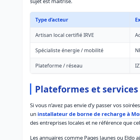
sujet est maîtrisé.
Type d’acteur
E
Artisan local certifié IRVE
A
Spécialiste énergie / mobilité
NR
Plateforme / réseau
IZ
Plateformes et services
Si vous n’avez pas envie d’y passer vos soirée
un
installateur de borne de recharge à Mo
des entreprises locales et ne référence que cel
Les annuaires comme Pages Jaunes ou Eldo ajout