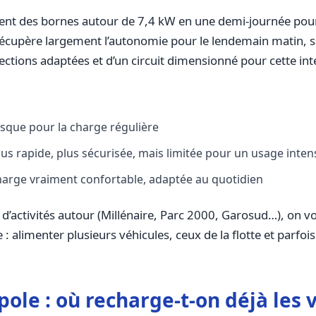
tallent des bornes autour de 7,4 kW en une demi-journée po
n récupère largement l’autonomie pour le lendemain matin, s
ctions adaptées et d’un circuit dimensionné pour cette int
risque pour la charge régulière
us rapide, plus sécurisée, mais limitée pour un usage intens
 charge vraiment confortable, adaptée au quotidien
 d’activités autour (Millénaire, Parc 2000, Garosud…), on v
e : alimenter plusieurs véhicules, ceux de la flotte et parfois
ole : où recharge-t-on déjà les 