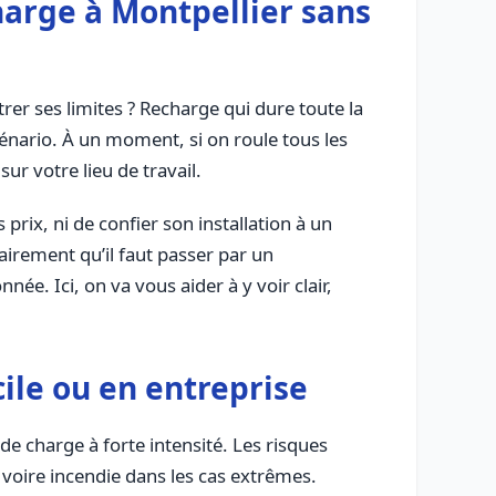
harge à Montpellier sans
er ses limites ? Recharge qui dure toute la
cénario. À un moment, si on roule tous les
ur votre lieu de travail.
 prix, ni de confier son installation à un
airement qu’il faut passer par un
e. Ici, on va vous aider à y voir clair,
ile ou en entreprise
e charge à forte intensité. Les risques
, voire incendie dans les cas extrêmes.