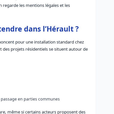
n regarde les mentions légales et les
tendre dans l’Hérault ?
nnoncent pour une installation standard chez
 des projets résidentiels se situent autour de
ec passage en parties communes
acture, même si certains acteurs proposent des