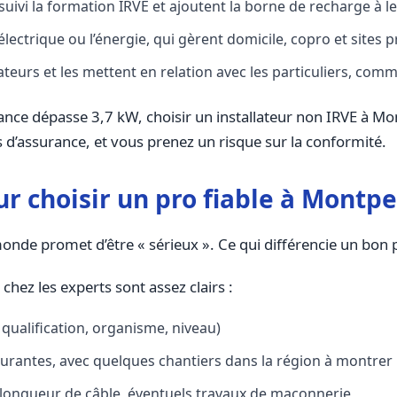
 suivi la formation IRVE et ajoutent la borne de recharge à l
électrique ou l’énergie, qui gèrent domicile, copro et sites 
teurs et les mettent en relation avec les particuliers, comme
ce dépasse 3,7 kW, choisir un installateur non IRVE à Mont
s d’assurance, et vous prenez un risque sur la conformité.
ur choisir un pro fiable à Montpe
monde promet d’être « sérieux ». Ce qui différencie un bon 
hez les experts sont assez clairs :
qualification, organisme, niveau)
urantes, avec quelques chantiers dans la région à montrer
s, longueur de câble, éventuels travaux de maçonnerie