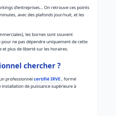
parkings d’entreprises… On retrouve ces points
nutes, avec des plafonds jour/nuit, et les
commerciales), les bornes sont souvent
ée pour ne pas dépendre uniquement de cette
t plus de liberté sur les horaires.
ionnel chercher ?
t un professionnel
certifié IRVE
, formé
installation de puissance supérieure à