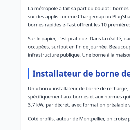
La métropole a fait sa part du boulot : bornes
sur des applis comme Chargemap ou PlugShare. 
bornes rapides e-Fast offrent les 10 premières
Sur le papier, c’est pratique. Dans la réalité,
occupées, surtout en fin de journée. Beaucou
infrastructure publique. Une borne à la maison
Installateur de borne de
Un « bon » installateur de borne de recharge, ce
spécifiquement aux bornes et aux normes qui s
3,7 kW, par décret, avec formation préalable v
Côté profils, autour de Montpellier, on croise 