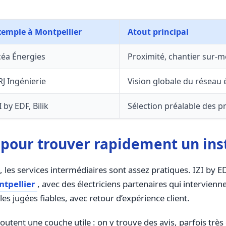
xemple à Montpellier
Atout principal
céa Énergies
Proximité, chantier sur-m
J Ingénierie
Vision globale du réseau é
I by EDF, Bilik
Sélection préalable des p
 pour trouver rapidement un inst
s, les services intermédiaires sont assez pratiques. IZI by
ntpellier
, avec des électriciens partenaires qui intervienne
les jugées fiables, avec retour d’expérience client.
ent une couche utile : on y trouve des avis, parfois très 