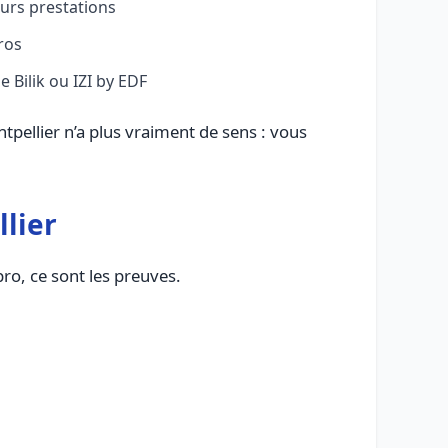
eurs prestations
pros
 Bilik ou IZI by EDF
pellier n’a plus vraiment de sens : vous
llier
pro, ce sont les preuves.