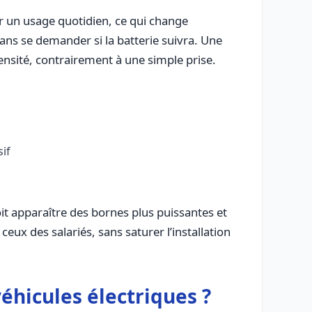
ur un usage quotidien, ce qui change
ans se demander si la batterie suivra. Une
ensité, contrairement à une simple prise.
if
oit apparaître des bornes plus puissantes et
 ceux des salariés, sans saturer l’installation
véhicules électriques ?