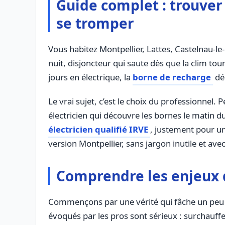
Guide complet : trouver
se tromper
Vous habitez Montpellier, Lattes, Castelnau-l
nuit, disjoncteur qui saute dès que la clim tou
jours en électrique, la
borne de recharge
déd
Le vrai sujet, c’est le choix du professionnel. 
électricien qui découvre les bornes le matin d
électricien qualifié IRVE
, justement pour un
version Montpellier, sans jargon inutile et ave
Comprendre les enjeux d
Commençons par une vérité qui fâche un peu : u
évoqués par les pros sont sérieux : surchauffe,