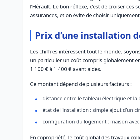
l’Hérault. Le bon réflexe, c’est de croiser ce
assurances, et on évite de choisir uniquement s
Prix d’une installation 
Les chiffres intéressent tout le monde, soyons
un particulier un coût compris globalement ent
1 100 € à 1 400 € avant aides.
Ce montant dépend de plusieurs facteurs :
distance entre le tableau électrique et l
état de l’installation : simple ajout d’un
configuration du logement : maison avec
En copropriété, le coût global des travaux coll