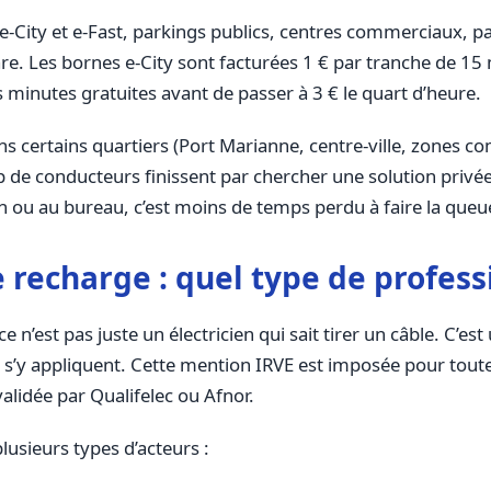
 e-City et e-Fast, parkings publics, centres commerciaux, 
Les bornes e-City sont facturées 1 € par tranche de 15 mi
 minutes gratuites avant de passer à 3 € le quart d’heure.
 dans certains quartiers (Port Marianne, centre-ville, zones 
p de conducteurs finissent par chercher une solution priv
 ou au bureau, c’est moins de temps perdu à faire la queue e
 recharge : quel type de profess
 n’est pas juste un électricien qui sait tirer un câble. C’es
’y appliquent. Cette mention IRVE est imposée pour toute 
alidée par Qualifelec ou Afnor.
plusieurs types d’acteurs :