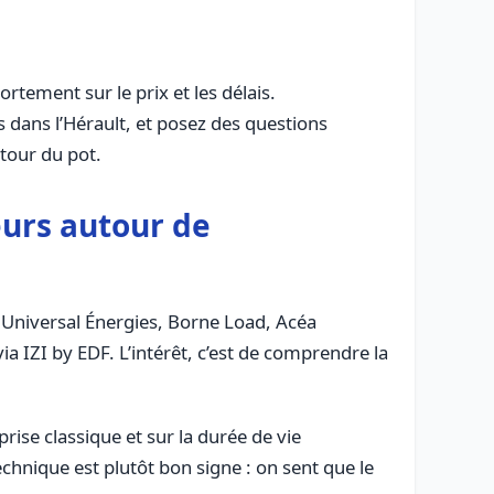
rtement sur le prix et les délais.
s dans l’Hérault, et posez des questions
utour du pot.
eurs autour de
me Universal Énergies, Borne Load, Acéa
a IZI by EDF. L’intérêt, c’est de comprendre la
rise classique et sur la durée de vie
chnique est plutôt bon signe : on sent que le