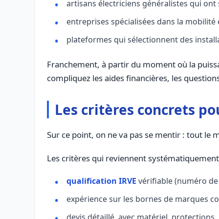
artisans électriciens généralistes qui ont
entreprises spécialisées dans la mobilité 
plateformes qui sélectionnent des installa
Franchement, à partir du moment où la puissan
compliquez les aides financières, les question
Les critères concrets po
Sur ce point, on ne va pas se mentir : tout le 
Les critères qui reviennent systématiquement c
qualification IRVE
vérifiable (numéro de 
expérience sur les bornes de marques co
devis détaillé, avec matériel, protection