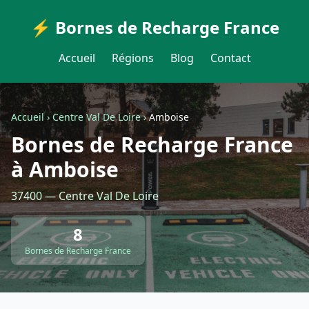
⚡ Bornes de Recharge France
Accueil
Régions
Blog
Contact
Accueil
›
Centre Val De Loire
›
Amboise
Bornes de Recharge France
à Amboise
37400 — Centre Val De Loire
8
Bornes de Recharge France