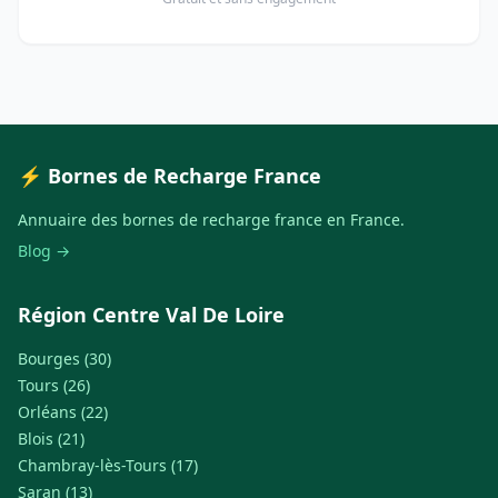
⚡ Bornes de Recharge France
Annuaire des bornes de recharge france en France.
Blog →
Région Centre Val De Loire
Bourges (30)
Tours (26)
Orléans (22)
Blois (21)
Chambray-lès-Tours (17)
Saran (13)