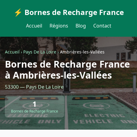
⚡ Bornes de Recharge France
Accueil
Régions
Blog
Contact
Accueil
›
Pays De La Loire
›
Ambrières-les-Vallées
Bornes de Recharge France
à Ambrières-les-Vallées
53300 — Pays De La Loire
1
Bornes de Recharge France