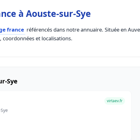
nce à Aouste-sur-Sye
ge france
référencés dans notre annuaire. Située en Auver
s, coordonnées et localisations.
ur-Sye
virtaev.fr
-Sye