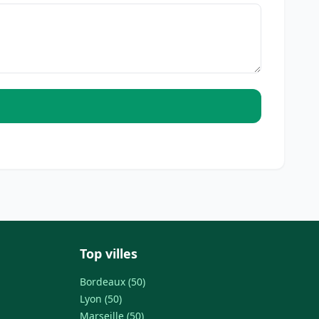
Top villes
Bordeaux (50)
Lyon (50)
Marseille (50)