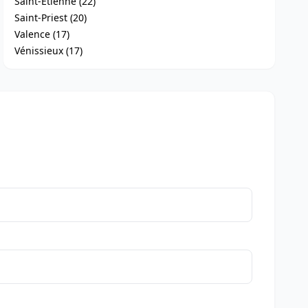
Saint-Étienne (22)
Saint-Priest (20)
Valence (17)
Vénissieux (17)