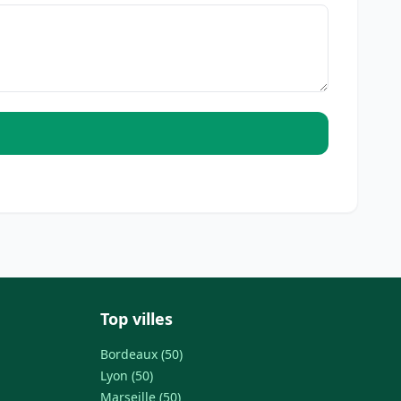
Top villes
Bordeaux (50)
Lyon (50)
Marseille (50)