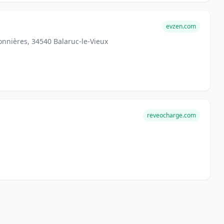
evzen.com
nnières, 34540 Balaruc-le-Vieux
reveocharge.com