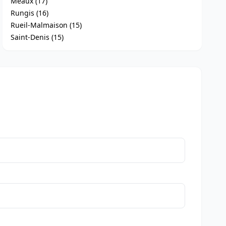
Meaux (17)
Rungis (16)
Rueil-Malmaison (15)
Saint-Denis (15)