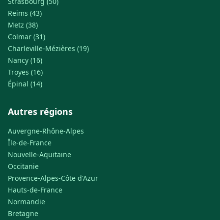
Strasbourg (50)
Reims (43)
Metz (38)
Colmar (31)
Charleville-Mézières (19)
Nancy (16)
Troyes (16)
Épinal (14)
Autres régions
Auvergne-Rhône-Alpes
Île-de-France
Nouvelle-Aquitaine
Occitanie
Provence-Alpes-Côte d'Azur
Hauts-de-France
Normandie
Bretagne