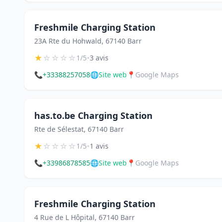
Freshmile Charging Station
23A Rte du Hohwald, 67140 Barr
★
☆
☆
☆
☆
•
1/5
3 avis
📞
+33388257058
🌐
Site web
📍
Google Maps
has.to.be Charging Station
Rte de Sélestat, 67140 Barr
★
☆
☆
☆
☆
•
1/5
1 avis
📞
+33986878585
🌐
Site web
📍
Google Maps
Freshmile Charging Station
4 Rue de L Hôpital, 67140 Barr