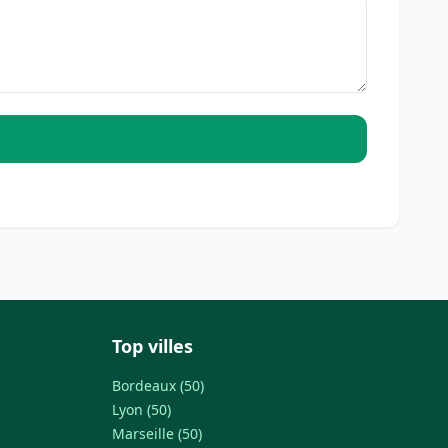
Top villes
Bordeaux (50)
Lyon (50)
Marseille (50)