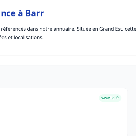
nce à Barr
référencés dans notre annuaire. Située en Grand Est, cette 
es et localisations.
www.lidl.fr