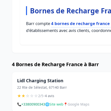
Bornes de Recharge Fra
Barr compte
4 bornes de recharge france
d'établissements avec avis clients, coordonné
4 Bornes de Recharge France à Barr
Lidl Charging Station
22 Rte de Sélestat, 67140 Barr
★
★
☆
☆
☆
•
2/5
4 avis
📞
+33800900343
🌐
Site web
📍
Google Maps