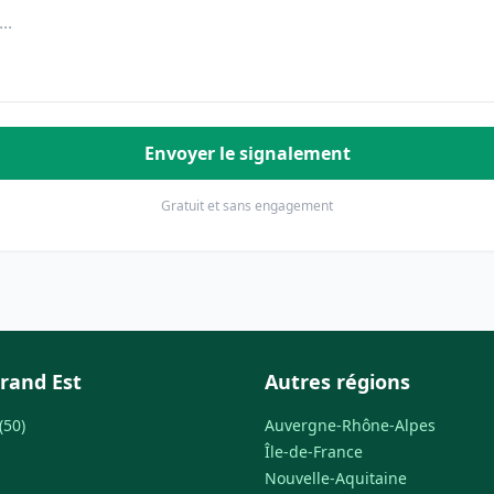
Envoyer le signalement
Gratuit et sans engagement
rand Est
Autres régions
(50)
Auvergne-Rhône-Alpes
Île-de-France
Nouvelle-Aquitaine