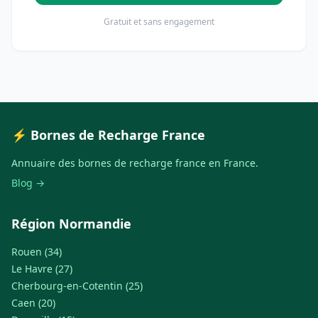
Gratuit et sans engagement
⚡ Bornes de Recharge France
Annuaire des bornes de recharge france en France.
Blog →
Région Normandie
Rouen (34)
Le Havre (27)
Cherbourg-en-Cotentin (25)
Caen (20)