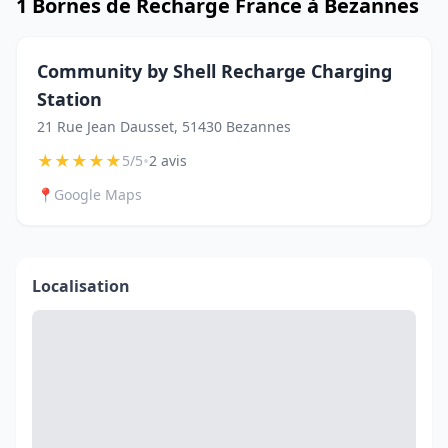
1 Bornes de Recharge France à Bezannes
Community by Shell Recharge Charging
Station
21 Rue Jean Dausset, 51430 Bezannes
★
★
★
★
★
•
5/5
2 avis
📍
Google Maps
Localisation