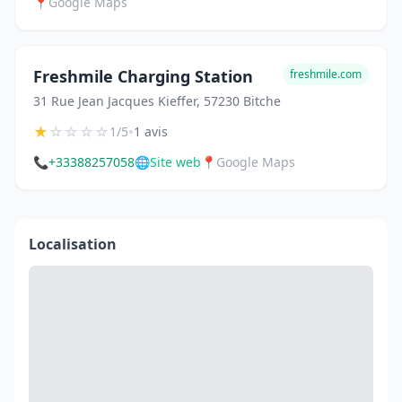
📍
Google Maps
Freshmile Charging Station
freshmile.com
31 Rue Jean Jacques Kieffer, 57230 Bitche
★
☆
☆
☆
☆
•
1/5
1 avis
📞
+33388257058
🌐
Site web
📍
Google Maps
Localisation