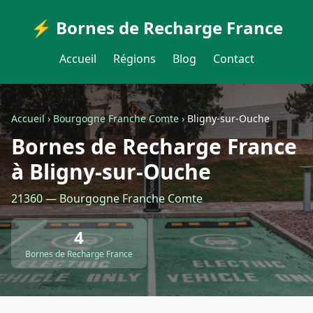
⚡ Bornes de Recharge France
Accueil
Régions
Blog
Contact
Accueil
›
Bourgogne Franche Comte
›
Bligny-sur-Ouche
Bornes de Recharge France
à Bligny-sur-Ouche
21360 — Bourgogne Franche Comte
4
Bornes de Recharge France