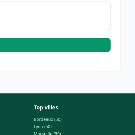
Top villes
Bordeaux (50)
Lyon (50)
Marseille (50)