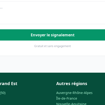
Envoyer le signalement
Gratuit et sans engagement
rand Est
Autres régions
(50)
Auvergne-Rhône-Alpes
Île-de-France
Nouvelle-Aquitaine