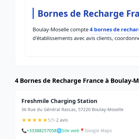
Bornes de Recharge Fra
Boulay-Moselle compte
4 bornes de rechar
d'établissements avec avis clients, coordonné
4 Bornes de Recharge France à Boulay-M
Freshmile Charging Station
36 Rue du Général Rascas, 57220 Boulay-Moselle
★
★
★
★
★
•
5/5
2 avis
📞
+33388257058
🌐
Site web
📍
Google Maps