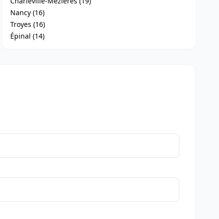
Charleville-Mézières (19)
Nancy (16)
Troyes (16)
Épinal (14)