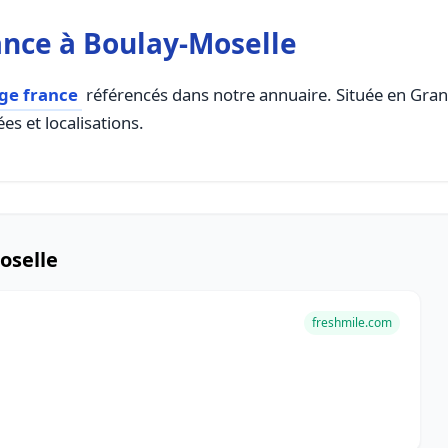
nce à Boulay-Moselle
ge france
référencés dans notre annuaire. Située en Grand 
es et localisations.
oselle
freshmile.com