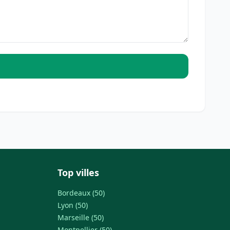
Top villes
Bordeaux (50)
Lyon (50)
Marseille (50)
Montpellier (50)