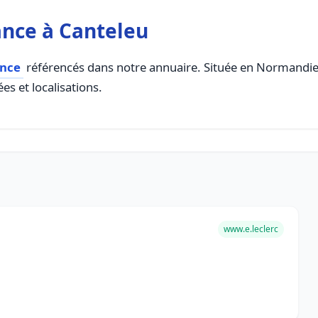
ance à Canteleu
ance
référencés dans notre annuaire. Située en Normandie, 
es et localisations.
www.e.leclerc