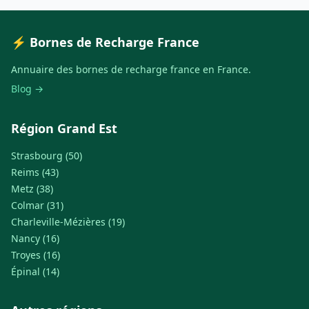
⚡ Bornes de Recharge France
Annuaire des bornes de recharge france en France.
Blog →
Région Grand Est
Strasbourg (50)
Reims (43)
Metz (38)
Colmar (31)
Charleville-Mézières (19)
Nancy (16)
Troyes (16)
Épinal (14)