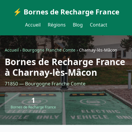
⚡ Bornes de Recharge France
Accueil
Régions
Blog
Contact
Accueil
›
Bourgogne Franche Comte
›
Charnay-lès-Mâcon
Bornes de Recharge France
à Charnay-lès-Mâcon
71850 — Bourgogne Franche Comte
1
Bornes de Recharge France