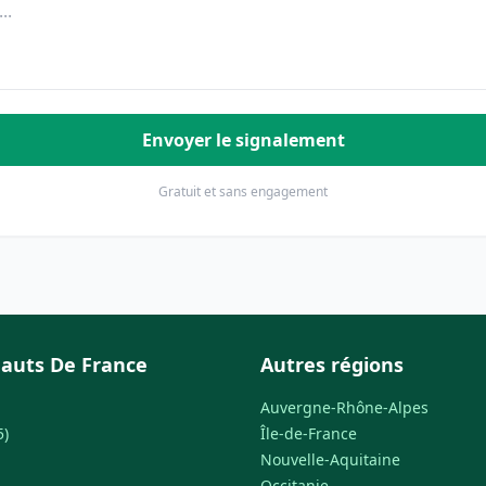
Envoyer le signalement
Gratuit et sans engagement
auts De France
Autres régions
Auvergne-Rhône-Alpes
5)
Île-de-France
Nouvelle-Aquitaine
Occitanie