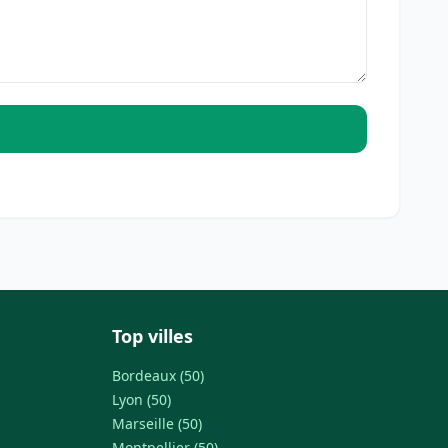
Top villes
Bordeaux (50)
Lyon (50)
Marseille (50)
Montpellier (50)