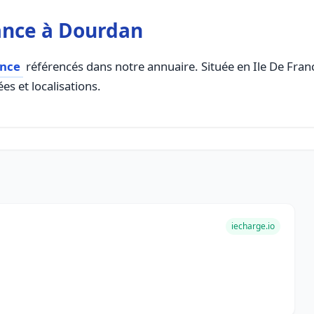
ance à Dourdan
ance
référencés dans notre annuaire. Située en Ile De France
es et localisations.
iecharge.io