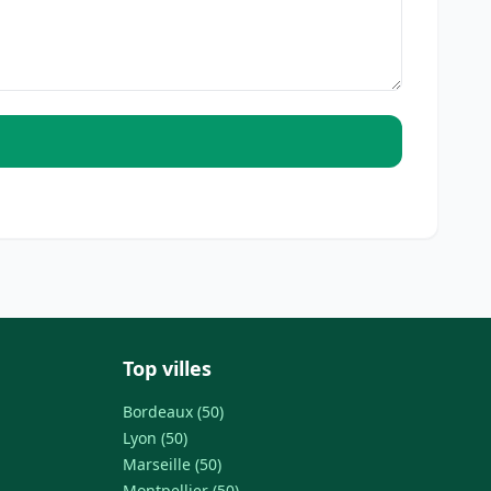
Top villes
Bordeaux (50)
Lyon (50)
Marseille (50)
Montpellier (50)