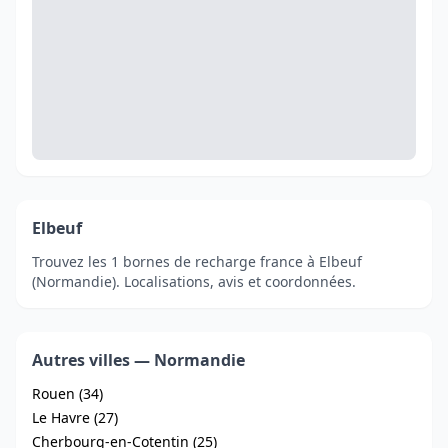
Elbeuf
Trouvez les 1 bornes de recharge france à Elbeuf
(Normandie). Localisations, avis et coordonnées.
Autres villes — Normandie
Rouen (34)
Le Havre (27)
Cherbourg-en-Cotentin (25)