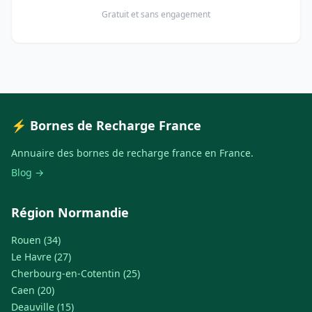
Gratuit et sans engagement
⚡ Bornes de Recharge France
Annuaire des bornes de recharge france en France.
Blog →
Région Normandie
Rouen (34)
Le Havre (27)
Cherbourg-en-Cotentin (25)
Caen (20)
Deauville (15)