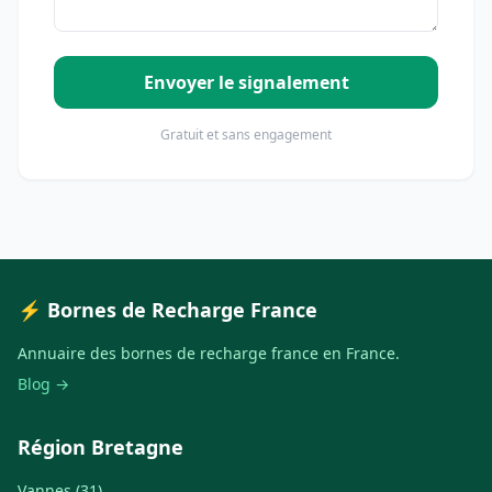
Envoyer le signalement
Gratuit et sans engagement
⚡ Bornes de Recharge France
Annuaire des bornes de recharge france en France.
Blog →
Région Bretagne
Vannes (31)