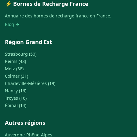
⚡ Bornes de Recharge France
Annuaire des bornes de recharge france en France.
Blog →
Région Grand Est
Strasbourg (50)
Reims (43)
Metz (38)
Colmar (31)
Charleville-Mézières (19)
Nancy (16)
Troyes (16)
Épinal (14)
Autres régions
Auvergne-Rhône-Alpes