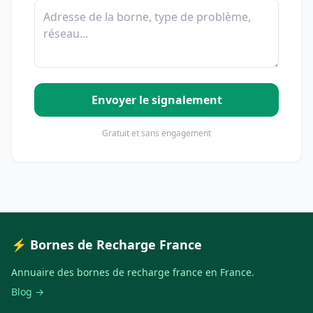
Envoyer le signalement
Gratuit et sans engagement
⚡ Bornes de Recharge France
Annuaire des bornes de recharge france en France.
Blog →