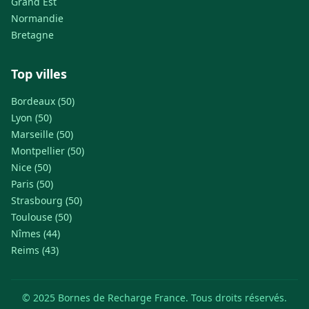
Grand Est
Normandie
Bretagne
Top villes
Bordeaux (50)
Lyon (50)
Marseille (50)
Montpellier (50)
Nice (50)
Paris (50)
Strasbourg (50)
Toulouse (50)
Nîmes (44)
Reims (43)
© 2025 Bornes de Recharge France. Tous droits réservés.