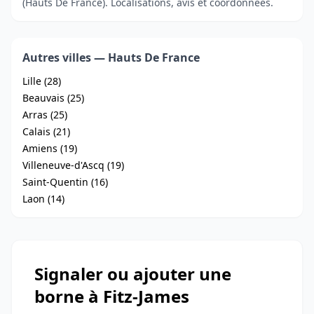
(Hauts De France). Localisations, avis et coordonnées.
Autres villes — Hauts De France
Lille (28)
Beauvais (25)
Arras (25)
Calais (21)
Amiens (19)
Villeneuve-d'Ascq (19)
Saint-Quentin (16)
Laon (14)
Signaler ou ajouter une
borne à Fitz-James