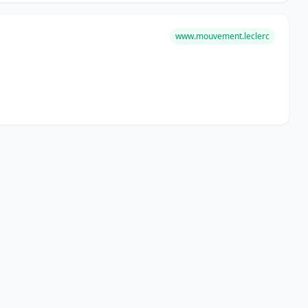
www.mouvement.leclerc