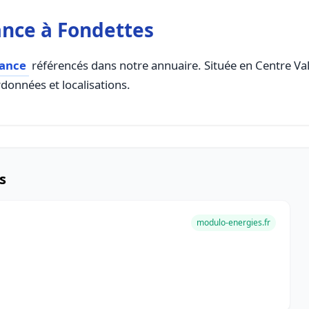
ance à Fondettes
rance
référencés dans notre annuaire. Située en Centre Val D
rdonnées et localisations.
s
modulo-energies.fr