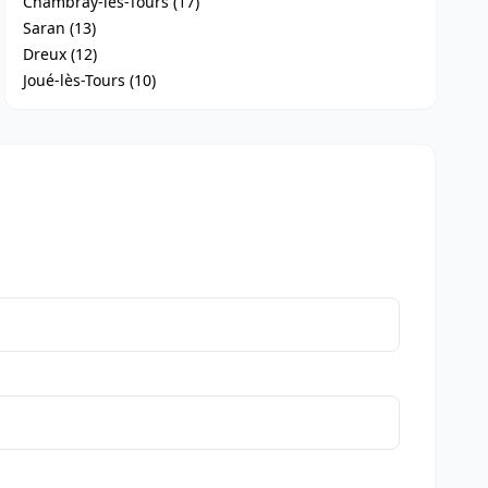
Chambray-lès-Tours (17)
Saran (13)
Dreux (12)
Joué-lès-Tours (10)