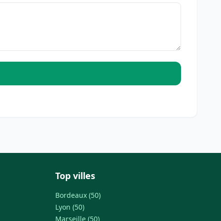
Top villes
Bordeaux (50)
Lyon (50)
Marseille (50)