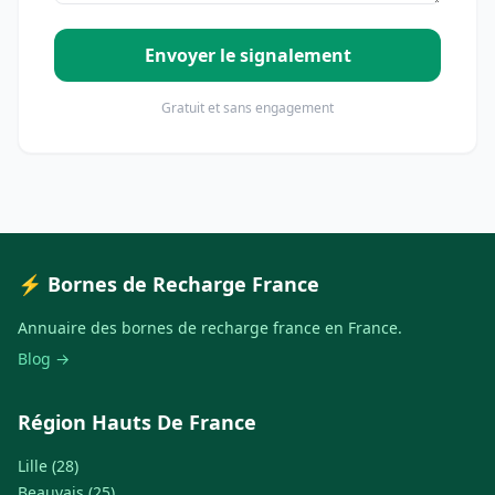
Envoyer le signalement
Gratuit et sans engagement
⚡ Bornes de Recharge France
Annuaire des bornes de recharge france en France.
Blog →
Région Hauts De France
Lille (28)
Beauvais (25)