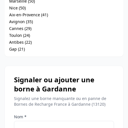
Marseille (50)
Nice (50)
Aix-en-Provence (41)
Avignon (35)
Cannes (29)
Toulon (24)
Antibes (22)
Gap (21)
Signaler ou ajouter une
borne à Gardanne
Signalez une borne manquante ou en panne de
Bornes de Recharge France à Gardanne (13120)
Nom *