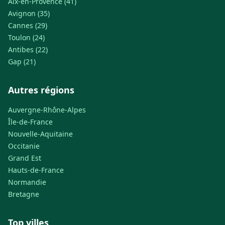
Aix-en-Provence (41)
Avignon (35)
Cannes (29)
Toulon (24)
Antibes (22)
Gap (21)
Autres régions
Auvergne-Rhône-Alpes
Île-de-France
Nouvelle-Aquitaine
Occitanie
Grand Est
Hauts-de-France
Normandie
Bretagne
Top villes