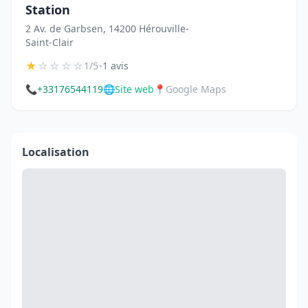
Station
2 Av. de Garbsen, 14200 Hérouville-
Saint-Clair
★
☆
☆
☆
☆
•
1/5
1 avis
📞
+33176544119
🌐
Site web
📍
Google Maps
Localisation