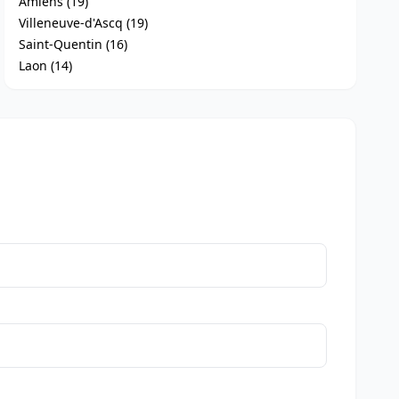
Amiens (19)
Villeneuve-d'Ascq (19)
Saint-Quentin (16)
Laon (14)