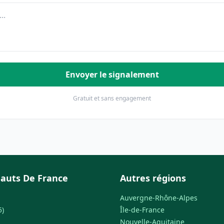
Envoyer le signalement
Gratuit et sans engagement
auts De France
Autres régions
Auvergne-Rhône-Alpes
5)
Île-de-France
Nouvelle-Aquitaine