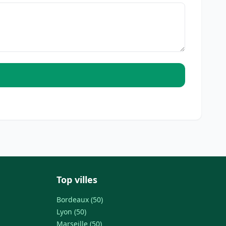
Top villes
Bordeaux (50)
Lyon (50)
Marseille (50)