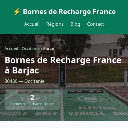
⚡ Bornes de Recharge France
Accueil
Régions
Blog
Contact
Accueil
›
Occitanie
›
Barjac
Bornes de Recharge France
à Barjac
30430 — Occitanie
2
Bornes de Recharge France