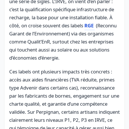
une série de sigles. L’IRVE, on vient d’en parler :
c’est la qualification spécifique infrastructure de
recharge, la base pour une installation fiable. À
côté, on croise souvent des labels
RGE
(Reconnu
Garant de l’Environnement) via des organismes
comme Qualit’EnR, surtout chez les entreprises
qui touchent aussi au solaire ou aux solutions
d’économies d’énergie.
Ces labels ont plusieurs impacts très concrets :
accès aux aides financières (TVA réduite, primes
type Advenir dans certains cas), reconnaissance
par les fabricants de bornes, engagement sur une
charte qualité, et garantie d’une compétence
validée. Sur Perpignan, certains artisans indiquent
clairement leurs niveaux P1, P2, P3 en IRVE, ce
qui témoigne de leur capacité à gérer aussi bien