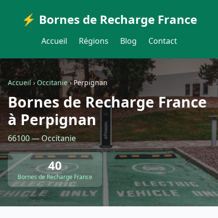
⚡ Bornes de Recharge France
Accueil
Régions
Blog
Contact
Accueil
›
Occitanie
›
Perpignan
Bornes de Recharge France
à Perpignan
66100 — Occitanie
40
Bornes de Recharge France