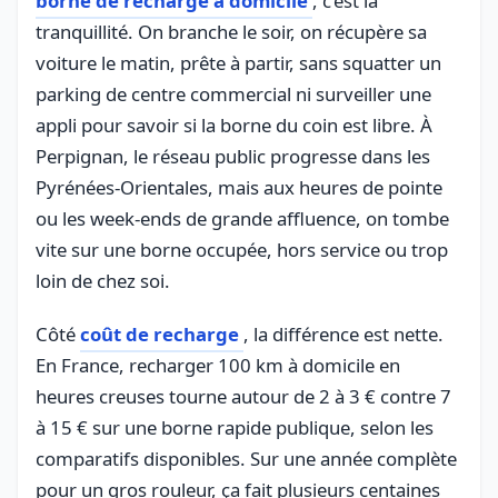
borne de recharge à domicile
, c’est la
tranquillité. On branche le soir, on récupère sa
voiture le matin, prête à partir, sans squatter un
parking de centre commercial ni surveiller une
appli pour savoir si la borne du coin est libre. À
Perpignan, le réseau public progresse dans les
Pyrénées-Orientales, mais aux heures de pointe
ou les week-ends de grande affluence, on tombe
vite sur une borne occupée, hors service ou trop
loin de chez soi.
Côté
coût de recharge
, la différence est nette.
En France, recharger 100 km à domicile en
heures creuses tourne autour de 2 à 3 € contre 7
à 15 € sur une borne rapide publique, selon les
comparatifs disponibles. Sur une année complète
pour un gros rouleur, ça fait plusieurs centaines