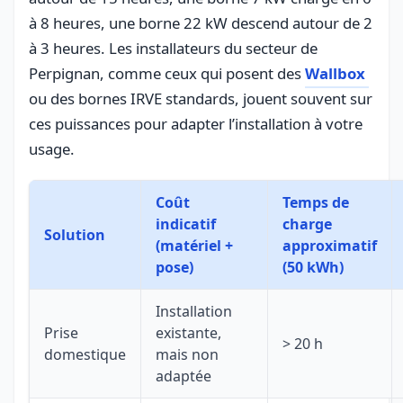
à 8 heures, une borne 22 kW descend autour de 2
à 3 heures. Les installateurs du secteur de
Perpignan, comme ceux qui posent des
Wallbox
ou des bornes IRVE standards, jouent souvent sur
ces puissances pour adapter l’installation à votre
usage.
Coût
Temps de
indicatif
charge
Solution
(matériel +
approximatif
pose)
(50 kWh)
Installation
Prise
existante,
> 20 h
domestique
mais non
adaptée