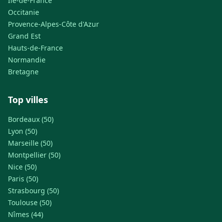
Île-de-France
Occitanie
Provence-Alpes-Côte d'Azur
Grand Est
Hauts-de-France
Normandie
Bretagne
Top villes
Bordeaux (50)
Lyon (50)
Marseille (50)
Montpellier (50)
Nice (50)
Paris (50)
Strasbourg (50)
Toulouse (50)
Nîmes (44)