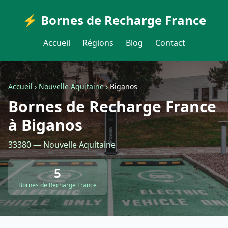
⚡ Bornes de Recharge France
Accueil
Régions
Blog
Contact
Accueil
›
Nouvelle Aquitaine
›
Biganos
Bornes de Recharge France
à Biganos
33380 — Nouvelle Aquitaine
5
Bornes de Recharge France