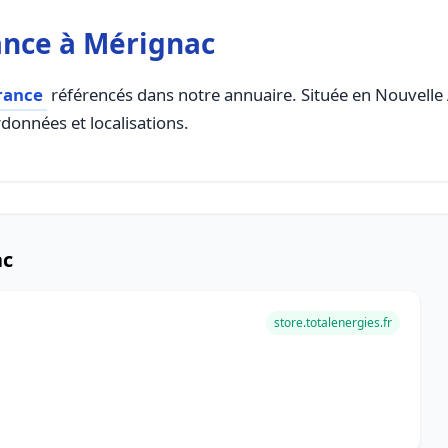
ance à Mérignac
rance
référencés dans notre annuaire. Située en Nouvelle A
rdonnées et localisations.
ac
store.totalenergies.fr