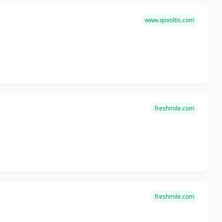
www.qovoltis.com
freshmile.com
freshmile.com