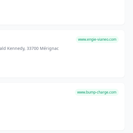
www.engie-vianeo.com
rald Kennedy, 33700 Mérignac
www.bump-charge.com