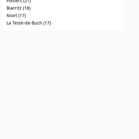
Poitiers (21)
Biarritz (18)
Niort (17)
La Teste-de-Buch (17)