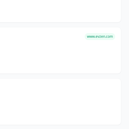
www.evzen.com