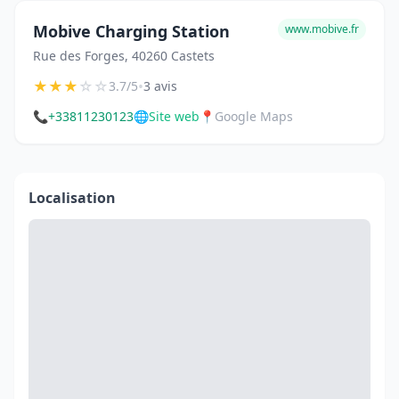
Mobive Charging Station
www.mobive.fr
Rue des Forges, 40260 Castets
★
★
★
☆
☆
•
3.7/5
3 avis
📞
+33811230123
🌐
Site web
📍
Google Maps
Localisation