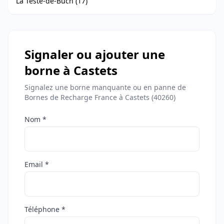
La Teste-de-Buch (17)
Signaler ou ajouter une
borne à Castets
Signalez une borne manquante ou en panne de
Bornes de Recharge France à Castets (40260)
Nom *
Email *
Téléphone *