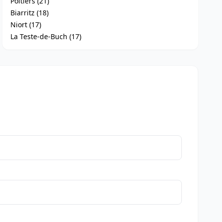
Poitiers (21)
Biarritz (18)
Niort (17)
La Teste-de-Buch (17)