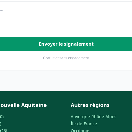
Envoyer le signalement
Gratuit et sans engagement
ouvelle Aquitaine
Autres régions
0)
Auvergne-Rhône-Alpes
)
Île-de-France
(26)
Occitanie