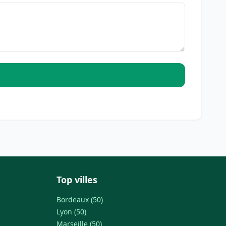
Top villes
Bordeaux (50)
Lyon (50)
Marseille (50)