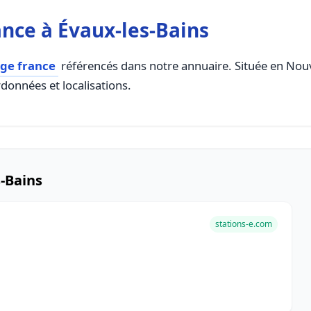
nce à Évaux-les-Bains
rge france
référencés dans notre annuaire. Située en Nouvel
rdonnées et localisations.
-Bains
stations-e.com